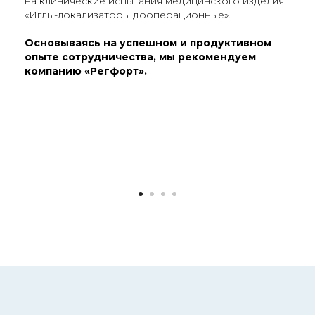
на клинические испытания медицинского изделия
«Иглы-локализаторы дооперационные».
Основываясь на успешном и продуктивном
опыте сотрудничества, мы рекомендуем
компанию «Регфорт».