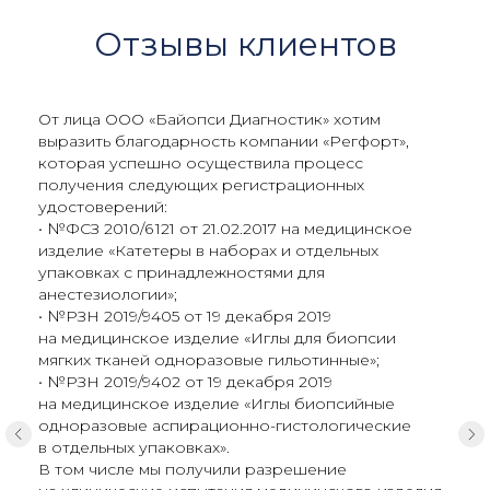
Отзывы клиентов
От лица ООО «Байопси Диагностик» хотим
выразить благодарность компании «Регфорт»,
которая успешно осуществила процесс
получения следующих регистрационных
удостоверений:
• №ФСЗ 2010/6 121 от 21.02.2017 на медицинское
изделие «Катетеры в наборах и отдельных
упаковках с принадлежностями для
анестезиологии»;
• №РЗН 2019/9405 от 19 декабря 2019
на медицинское изделие «Иглы для биопсии
мягких тканей одноразовые гильотинные»;
• №РЗН 2019/9402 от 19 декабря 2019
на медицинское изделие «Иглы биопсийные
одноразовые аспирационно-гистологические
в отдельных упаковках».
В том числе мы получили разрешение