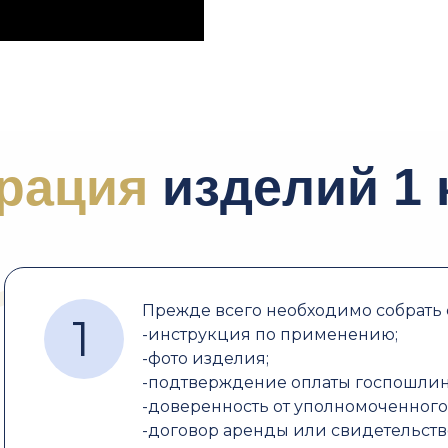
рация
изделий 1 
Прежде всего необходимо собрать
1
-инструкция по применению;
-фото изделия;
-подтверждение оплаты госпошли
-доверенность от уполномоченног
-договор аренды или свидетельство