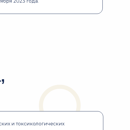
тября 2023 года.
,
ских и токсикологических