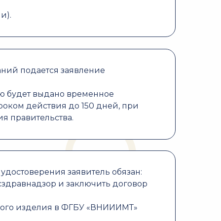
и).
аний подается заявление
лю будет выдано временное
оком действия до 150 дней, при
ия правительства.
 удостоверения заявитель обязан:
сздравнадзор и заключить договор
кого изделия в ФГБУ «ВНИИИМТ»