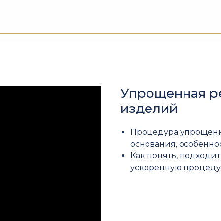
Упрощенная р
изделий
Процедура упрощенн
основания, особенно
Как понять, подходи
ускоренную процеду