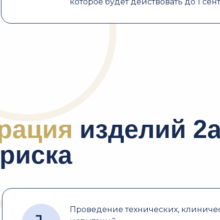
которое будет действовать до 1 сен
рация
изделий 2а
 риска
Проведение технических, клиниче