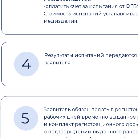
-оплатить счет за испытания от Ф
Стоимость испытаний устанавлива
медизделия.
Результаты испытаний передаются 
4
4
заявителя.
Заявитель обязан подать в регист
5
рабочих дней временно выданное 
и комплект регистрационного дось
о подтверждении выданного ранее