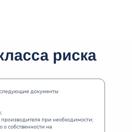
класса риска
 следующие документы:
н;
о производителя при необходимости;
 о собственности на