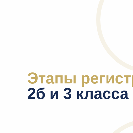
Этапы регист
2б и 3 класса