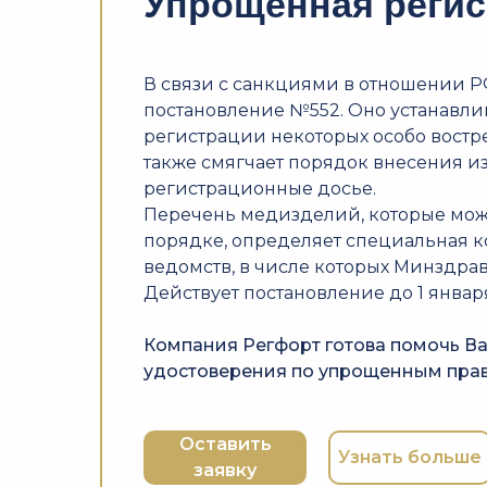
Упрощенная регис
В связи с санкциями в отношении Р
постановление №552. Оно устанавл
регистрации некоторых особо востр
также смягчает порядок внесения 
регистрационные досье.
Перечень медизделий, которые мож
порядке, определяет специальная к
ведомств, в числе которых Минздрав
Действует постановление до 1 января
Компания Регфорт готова помочь В
удостоверения по упрощенным прав
Оставить
Узнать больше
заявку