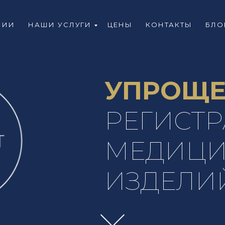
НИИ
НАШИ УСЛУГИ
ЦЕНЫ
КОНТАКТЫ
БЛО
УПРОЩЕ
РЕГИСТ
МЕДИЦИ
ИЗДЕЛИ