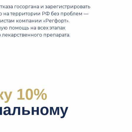
тказа госоргана и зарегистрировать
о на территории РФ без проблем —
истам компании «Регфорт».
ую помощь на всех этапах
 лекарственного препарата.
ку 10%
нальному