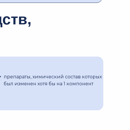
ств,
препараты, химический состав которых
был изменен хотя бы на 1 компонент