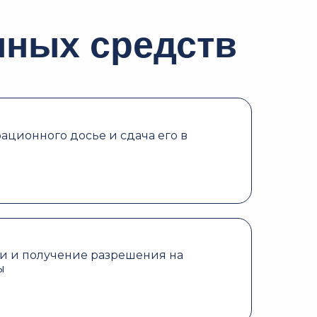
нных средств
ционного досье и сдача его в
и и получение разрешения на
ы