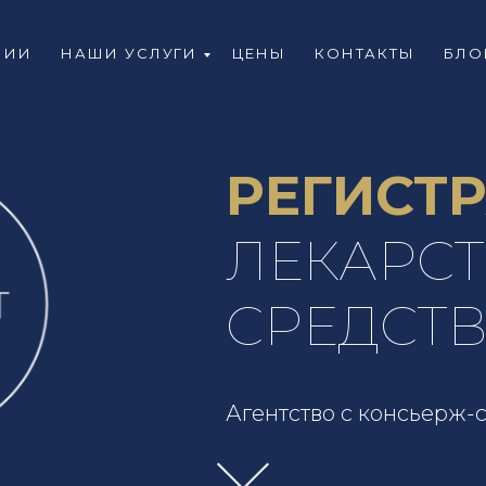
НИИ
НАШИ УСЛУГИ
ЦЕНЫ
КОНТАКТЫ
БЛО
РЕГИСТ
ЛЕКАРС
СРЕДСТ
Агентство с консьерж-