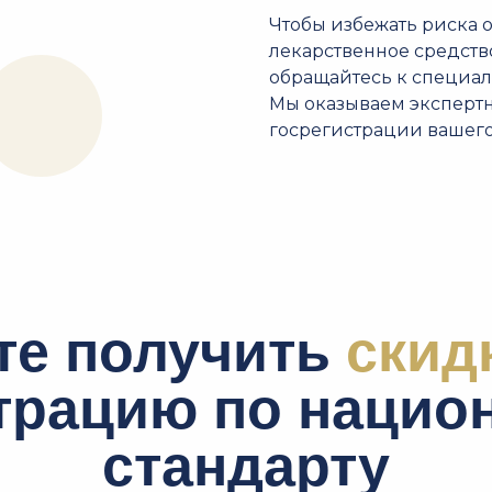
Чтобы избежать риска о
лекарственное средств
обращайтесь к специал
Мы оказываем экспертн
госрегистрации вашего
те получить
скид
страцию по нацио
стандарту