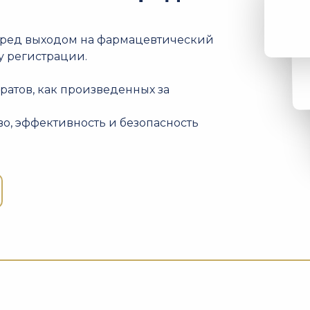
еред выходом на фармацевтический
 регистрации.
ратов, как произведенных за
о, эффективность и безопасность