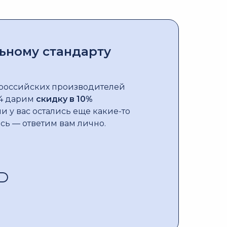
ьному стандарту
российских производителей
24 дарим
скидку в 10%
и у вас остались еще какие-то
сь — ответим вам лично.