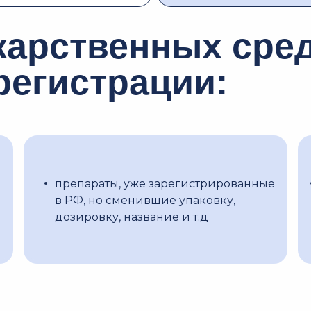
арственных сред
регистрации:
препараты, уже зарегистрированные
в РФ, но сменившие упаковку,
дозировку, название и т.д