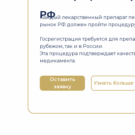
РФ
Каждый лекарственный препарат п
рынок РФ должен пройти процедуру
Госрегистрация требуется для препа
рубежом, так и в России.
Эта процедура подтверждает качеств
медикамента.
Оставить
Узнать больше
заявку