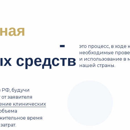
ная
-
это процесс, в ходе
необходимые прове
х средств
и использование в 
нашей страны.
 РФ, будучи
 от заявителя
ение клинических
 объема
лжительное время
затрат.