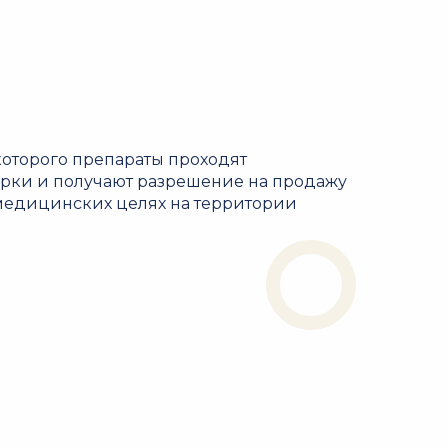
 которого препараты проходят
рки и получают разрешение на продажу
медицинских целях на территории