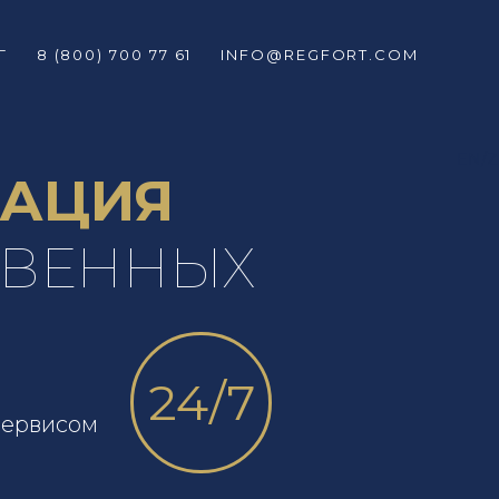
Г
8 (800) 700 77 61
INFO@REGFORT.COM
EN/
РАЦИЯ
ТВЕННЫХ
В
24/7
сервисом