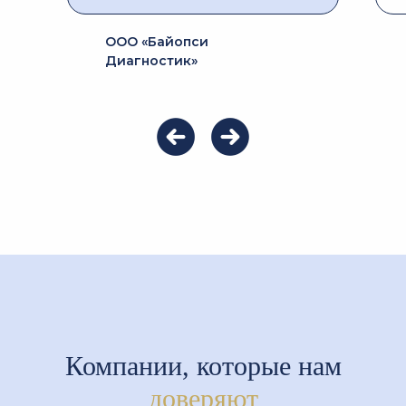
ООO «Байопси
Диагностик»
Компании, которые нам
доверяют